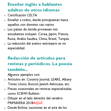
Enseñar inglés a hablantes
adultos de otros idiomas
Certificación CELTA
Enseñar a todos, desde principiantes hasta
aquellos con dominio casi nativo
Los países de donde provienen mis
estudiantes incluyen: Corea, Japón, Francia,
Rusia, Arabia Saudita, China, Brasil, Turquía
La reducción del acento extranjero es mi
especialidad.
Redacción de artículos para
revistas y periódicos. La poesía
también...
Algunos ejemplos son:
Artículos en: Country Journal, LEARS, Albany
Times Union, Boston Jewish Advocate, etc.
Piezas ocasionales en revistas especializadas,
como SCBWI Bulletin-
Dibujar en el lado derecho del cerebro
PRIMAVERA 2018
AQUÍ
Desde Bolivia: Lecciones en el arte de los