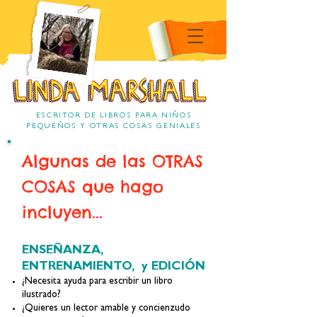
Linda Marshall Children's
autora del libro
Linda Marshall
ESCRITOR DE LIBROS PARA NIÑOS
PEQUEÑOS Y OTRAS COSAS GENIALES
Algunas de las OTRAS
COSAS que hago
incluyen...
ENSEÑANZA,
ENTRENAMIENTO, y EDICIÓN
¿Necesita ayuda para escribir un libro
ilustrado?
¿Quieres un lector amable y concienzudo