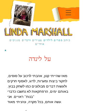
מחברת הספר לינדה מרשל
Children's
Linda Marshall
כותב ספרים לילדים צעירים ודברים מגניבים
אחרים
על לינדה
מאז שהייתי קטן, אהבתי לרכוב על סוסים,
לחקור ביצות ומערות, לדוג, לאסוף חרקים
ולעשות דברים מבולגנים כמו לשחק בבוץ.
באותם ימים, הרפתקאות לא נחשבו כדברי
"בנות" ראויים. אני
עשה אותם, בכל מקרה, ונהניתי מאוד.